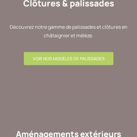
Clôtures & palissades
Découvrez notre gamme de palissades et clôtures en
châtaignier et mélèze.
VOIR NOS MODÈLES DE PALISSADES
Aménagements extérieurs