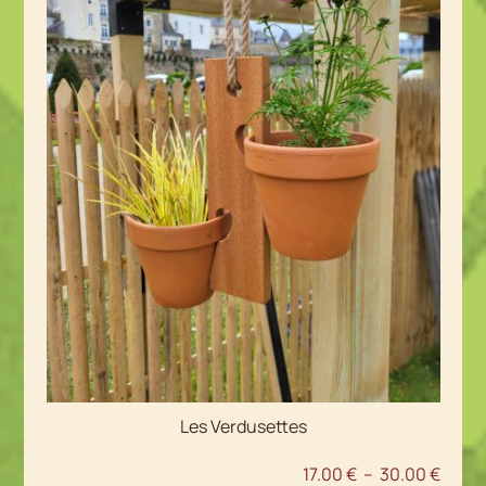
Les Verdusettes
Plage
17.00
€
–
30.00
€