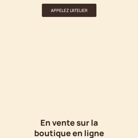
APPELEZ L’ATELIER
En vente sur la
boutique en ligne