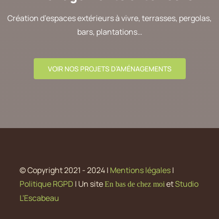
Création d’espaces extérieurs à vivre, terrasses, pergolas,
bars, plantations…
VOIR NOS PROJETS D’AMÉNAGEMENTS
© Copyright 2021 - 2024 |
Mentions légales
|
Politique RGPD
| Un site
et
Studio
En bas de chez moi
L'Escabeau