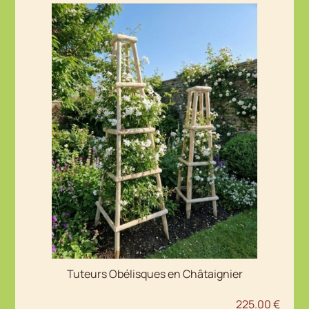
Tuteurs Obélisques en Châtaignier
225.00
€