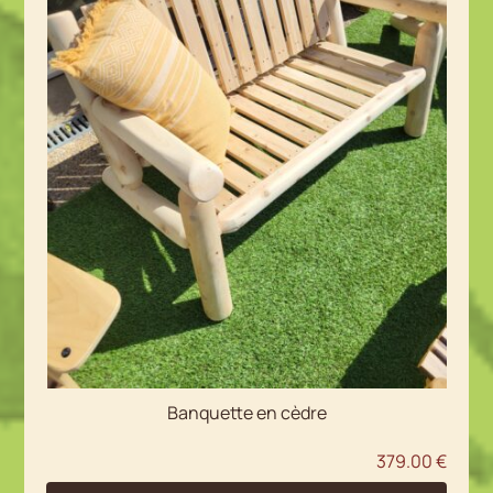
Banquette en cèdre
379.00
€