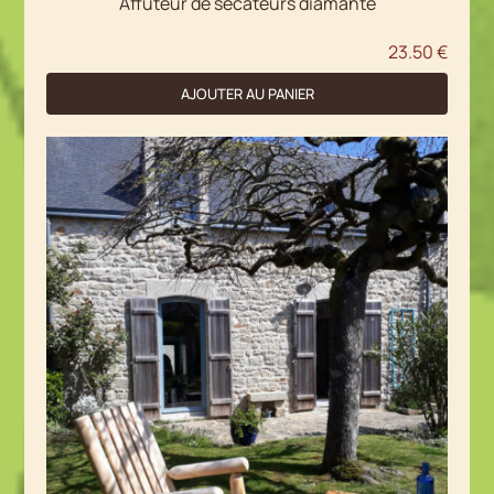
Affuteur de sécateurs diamanté
23.50
€
AJOUTER AU PANIER