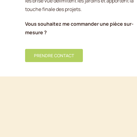
les brise vue délimitent les jardins et apportent la
touche finale des projets.
Vous souhaitez me commander une pièce sur-
mesure ?
PRENDRE CONTACT