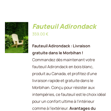
Fauteuil Adirondack
AJOUTER
359.00
€
AU
PANIER
/
Fauteuil Adirondack : Livraison
DÉTAILS
gratuite dans le Morbihan !
Commandez dès maintenant votre
fauteuil Adirondack en bois blanc,
produit au Canada, et profitez d'une
livraison rapide et gratuite dans le
Morbihan. Conçu pour résister aux
intempéries, ce fauteuil est le choix idéal
pour un confort ultime à l'intérieur
comme à l'extérieur.
Avantages du