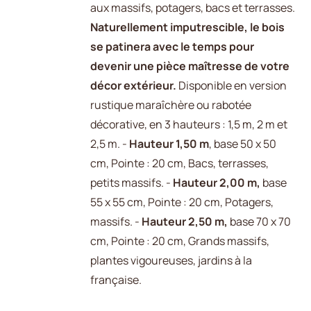
aux massifs, potagers, bacs et terrasses.
Naturellement imputrescible, le bois
se patinera avec le temps pour
devenir une pièce maîtresse de votre
décor extérieur.
Disponible en version
rustique maraîchère ou rabotée
décorative, en 3 hauteurs : 1,5 m, 2 m et
2,5 m. -
Hauteur 1,50 m
, base 50 x 50
cm, Pointe : 20 cm, Bacs, terrasses,
petits massifs. -
Hauteur 2,00 m,
base
55 x 55 cm, Pointe : 20 cm, Potagers,
massifs. -
Hauteur 2,50 m,
base 70 x 70
cm, Pointe : 20 cm, Grands massifs,
plantes vigoureuses, jardins à la
française.