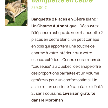
Banquette en cèdre
AJOUTER
379.00
€
AU
PANIER
/
Banquette 2 Places en Cèdre Blanc :
DÉTAILS
Un Charme Authentique !
Découvrez
l'élégance rustique de notre banquette 2
places en cèdre blanc, un petit canapé
en bois qui apportera une touche de
charme à votre intérieur ou à votre
espace extérieur. Connu sous le nom de
"causeuse" au Québec, ce canapé offre
des proportions parfaites et un volume
généreux pour un confort optimal. Un
assise et un dossier très agréable, idéal à
2 , sans coussins.
Livraison gratuite
dans le Morbihan