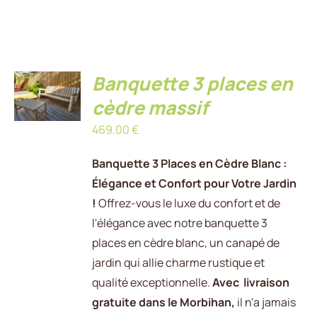
AJOUTER
Banquette 3 places en
AU
PANIER
cèdre massif
/
469.00
€
DÉTAILS
Banquette 3 Places en Cèdre Blanc :
Élégance et Confort pour Votre Jardin
!
Offrez-vous le luxe du confort et de
l'élégance avec notre banquette 3
places en cèdre blanc, un canapé de
jardin qui allie charme rustique et
qualité exceptionnelle.
Avec livraison
gratuite dans le Morbihan,
il n'a jamais