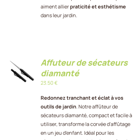
aiment allier
praticité et esthétisme
dans leur jardin.
Affuteur de sécateurs
AJOUTER
AU
diamanté
PANIER
/
23.50
€
DÉTAILS
Redonnez tranchant et éclat à vos
outils de jardin
. Notre affûteur de
sécateurs diamanté, compact et facile à
utiliser, transforme la corvée d'affûtage
en un jeu d'enfant. Idéal pour les