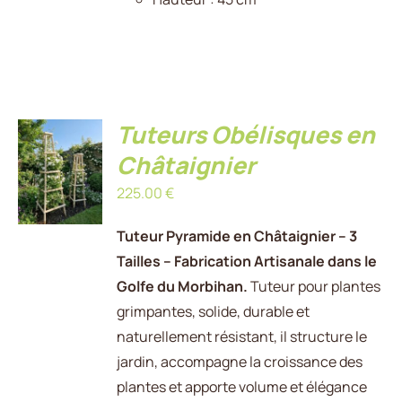
Tuteurs Obélisques en
AJOUTER
AU
Châtaignier
PANIER
225.00
€
/
DÉTAILS
Tuteur Pyramide en Châtaignier – 3
Tailles – Fabrication Artisanale dans le
Golfe du Morbihan.
Tuteur pour plantes
grimpantes, solide, durable et
naturellement résistant, il structure le
jardin, accompagne la croissance des
plantes et apporte volume et élégance