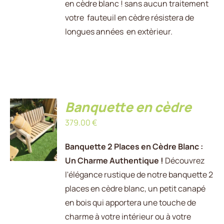
en cèdre blanc ! sans aucun traitement
votre fauteuil en cèdre résistera de
longues années en extèrieur.
Banquette en cèdre
AJOUTER
379.00
€
AU
PANIER
/
Banquette 2 Places en Cèdre Blanc :
DÉTAILS
Un Charme Authentique !
Découvrez
l'élégance rustique de notre banquette 2
places en cèdre blanc, un petit canapé
en bois qui apportera une touche de
charme à votre intérieur ou à votre