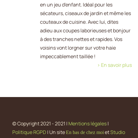
en un jeu d'enfant. Idéal pour les
sécateurs, ciseaux de jardin et même les
couteaux de cuisine. Avec lui, dites
adieu aux coupes laborieuses et bonjour
à des tranches nettes et rapides. Vos
voisins vont lorgner sur votre haie
impeccablement taillée !
> En savoir plus
© Copyright 2021 - 2021 |
Mentions légales
|
Politique RGPD
| Un site
et
Studio
En bas de chez moi