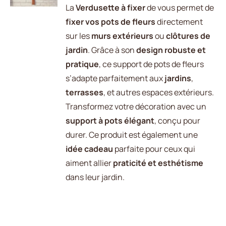
DÉTAILS
La
Verdusette à fixer
de vous permet de
fixer vos pots de fleurs
directement
sur les
murs extérieurs
ou
clôtures de
jardin
. Grâce à son
design robuste et
pratique
, ce support de pots de fleurs
s’adapte parfaitement aux
jardins
,
terrasses
, et autres espaces extérieurs.
Transformez votre décoration avec un
support à pots élégant
, conçu pour
durer. Ce produit est également une
idée cadeau
parfaite pour ceux qui
aiment allier
praticité et esthétisme
dans leur jardin.