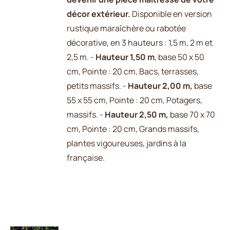
décor extérieur.
Disponible en version
rustique maraîchère ou rabotée
décorative, en 3 hauteurs : 1,5 m, 2 m et
2,5 m. -
Hauteur 1,50 m
, base 50 x 50
cm, Pointe : 20 cm, Bacs, terrasses,
petits massifs. -
Hauteur 2,00 m,
base
55 x 55 cm, Pointe : 20 cm, Potagers,
massifs. -
Hauteur 2,50 m,
base 70 x 70
cm, Pointe : 20 cm, Grands massifs,
plantes vigoureuses, jardins à la
française.