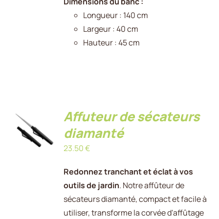
Dimensions du banc :
Longueur : 140 cm
Largeur : 40 cm
Hauteur : 45 cm
Affuteur de sécateurs
AJOUTER
AU
diamanté
PANIER
/
23.50
€
DÉTAILS
Redonnez tranchant et éclat à vos
outils de jardin
. Notre affûteur de
sécateurs diamanté, compact et facile à
utiliser, transforme la corvée d'affûtage