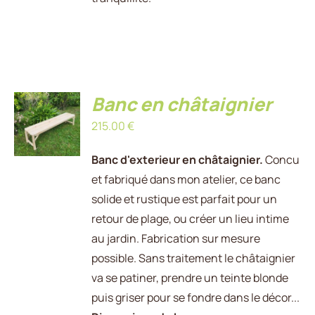
AJOUTER
Banc en châtaignier
AU
215.00
€
PANIER
/
DÉTAILS
Banc d'exterieur en châtaignier.
Concu
et fabriqué dans mon atelier, ce banc
solide et rustique est parfait pour un
retour de plage, ou créer un lieu intime
au jardin. Fabrication sur mesure
possible. Sans traitement le châtaignier
va se patiner, prendre un teinte blonde
puis griser pour se fondre dans le décor...