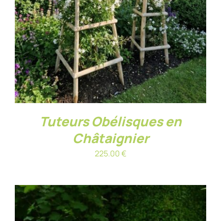
Tuteurs Obélisques en
Châtaignier
225.00
€