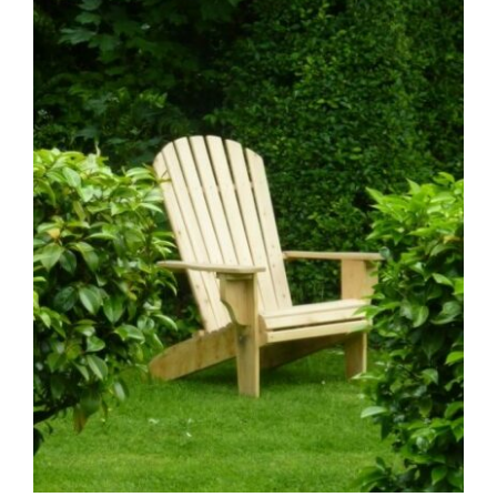
AJOUTER AU PANIER
/
DÉTAILS