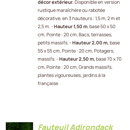
décor extérieur.
Disponible en version
rustique maraîchère ou rabotée
décorative, en 3 hauteurs : 1,5 m, 2 m et
2,5 m. -
Hauteur 1,50 m
, base 50 x 50
cm, Pointe : 20 cm, Bacs, terrasses,
petits massifs. -
Hauteur 2,00 m,
base
55 x 55 cm, Pointe : 20 cm, Potagers,
massifs. -
Hauteur 2,50 m,
base 70 x 70
cm, Pointe : 20 cm, Grands massifs,
plantes vigoureuses, jardins à la
française.
Fauteuil Adirondack
AJOUTER