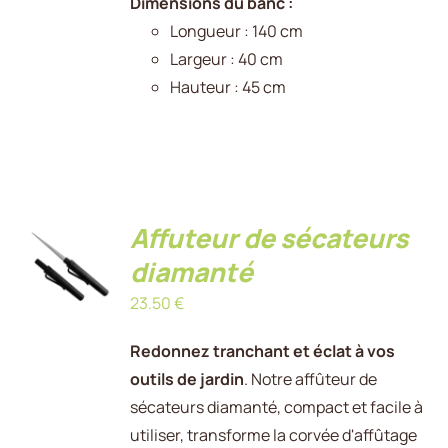
Dimensions du banc :
Longueur : 140 cm
Largeur : 40 cm
Hauteur : 45 cm
Affuteur de sécateurs
AJOUTER
AU
diamanté
PANIER
/
23.50
€
DÉTAILS
Redonnez tranchant et éclat à vos
outils de jardin
. Notre affûteur de
sécateurs diamanté, compact et facile à
utiliser, transforme la corvée d'affûtage