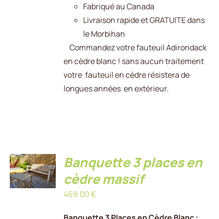
Fabriqué au Canada
Livraison rapide et GRATUITE dans
le Morbihan
Commandez votre fauteuil Adirondack
en cèdre blanc ! sans aucun traitement
votre fauteuil en cèdre résistera de
longues années en extèrieur.
AJOUTER
Banquette 3 places en
AU
PANIER
cèdre massif
/
469.00
€
DÉTAILS
Banquette 3 Places en Cèdre Blanc :