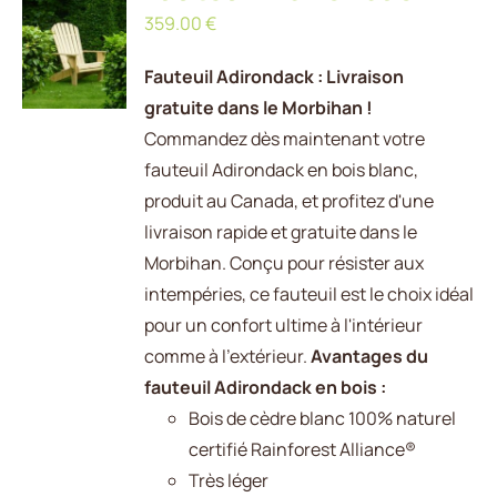
359.00
€
AU
PANIER
/
Fauteuil Adirondack : Livraison
DÉTAILS
gratuite dans le Morbihan !
Commandez dès maintenant votre
fauteuil Adirondack en bois blanc,
produit au Canada, et profitez d'une
livraison rapide et gratuite dans le
Morbihan. Conçu pour résister aux
intempéries, ce fauteuil est le choix idéal
pour un confort ultime à l'intérieur
comme à l'extérieur.
Avantages du
fauteuil Adirondack en bois :
Bois de cèdre blanc 100% naturel
certifié Rainforest Alliance®
Très léger