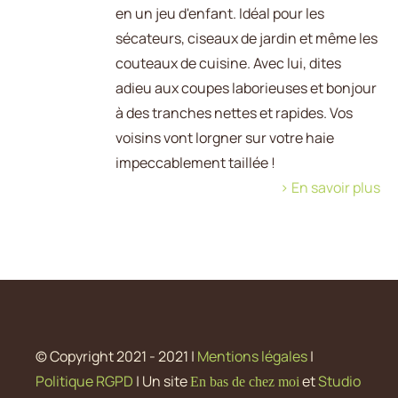
en un jeu d'enfant. Idéal pour les
sécateurs, ciseaux de jardin et même les
couteaux de cuisine. Avec lui, dites
adieu aux coupes laborieuses et bonjour
à des tranches nettes et rapides. Vos
voisins vont lorgner sur votre haie
impeccablement taillée !
> En savoir plus
© Copyright 2021 - 2021 |
Mentions légales
|
Politique RGPD
| Un site
et
Studio
En bas de chez moi