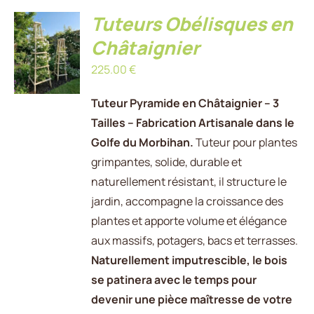
Tuteurs Obélisques en
AJOUTER
AU
Châtaignier
PANIER
225.00
€
/
DÉTAILS
Tuteur Pyramide en Châtaignier – 3
Tailles – Fabrication Artisanale dans le
Golfe du Morbihan.
Tuteur pour plantes
grimpantes, solide, durable et
naturellement résistant, il structure le
jardin, accompagne la croissance des
plantes et apporte volume et élégance
aux massifs, potagers, bacs et terrasses.
Naturellement imputrescible, le bois
se patinera avec le temps pour
devenir une pièce maîtresse de votre