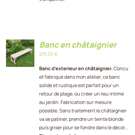
AJOUTER
Banc en châtaignier
AU
215.00
€
PANIER
/
DÉTAILS
Banc d'exterieur en châtaignier.
Concu
et fabriqué dans mon atelier, ce banc
solide et rustique est parfait pour un
retour de plage, ou créer un lieu intime
au jardin. Fabrication sur mesure
possible. Sans traitement le châtaignier
va se patiner, prendre un teinte blonde
puis griser pour se fondre dans le décor...