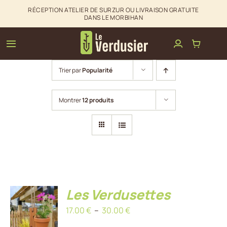
Passer
RÉCEPTION ATELIER DE SURZUR OU LIVRAISON GRATUITE
DANS LE MORBIHAN
au
contenu
Toggle
Navigation
Trier par
Popularité
Clôtures & palissades
Montrer
12 produits
Aménagements extérieurs
La boutique du Verdusier
Infos & Contact
Les Verdusettes
CHOIX
Plage
17.00
€
–
30.00
€
DES
OPTIONS
de