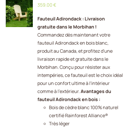
359.00
€
AU
PANIER
/
Fauteuil Adirondack : Livraison
DÉTAILS
gratuite dans le Morbihan !
Commandez dès maintenant votre
fauteuil Adirondack en bois blanc,
produit au Canada, et profitez d'une
livraison rapide et gratuite dans le
Morbihan. Conçu pour résister aux
intempéries, ce fauteuil est le choix idéal
pour un confort ultime à l'intérieur
comme à l'extérieur.
Avantages du
fauteuil Adirondack en bois :
Bois de cèdre blanc 100% naturel
certifié Rainforest Alliance®
Très léger