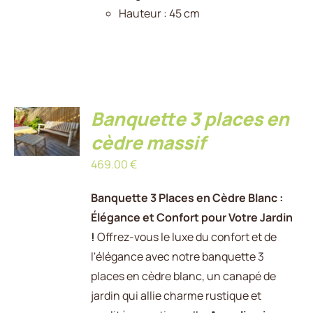
Hauteur : 45 cm
AJOUTER
Banquette 3 places en
AU
PANIER
cèdre massif
/
469.00
€
DÉTAILS
Banquette 3 Places en Cèdre Blanc :
Élégance et Confort pour Votre Jardin
!
Offrez-vous le luxe du confort et de
l'élégance avec notre banquette 3
places en cèdre blanc, un canapé de
jardin qui allie charme rustique et