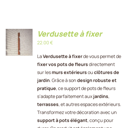
Verdusette à fixer
AJOUTER
AU
22.00
€
PANIER
/
DÉTAILS
La
Verdusette à fixer
de vous permet de
fixer vos pots de fleurs
directement
sur les
murs extérieurs
ou
clôtures de
jardin
. Grâce à son
design robuste et
pratique
, ce support de pots de fleurs
s’adapte parfaitement aux
jardins
,
terrasses
, et autres espaces extérieurs.
Transformez votre décoration avec un
support à pots élégant
, conçu pour