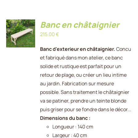
AJOUTER
Banc en châtaignier
AU
215.00
€
PANIER
/
DÉTAILS
Banc d'exterieur en châtaignier.
Concu
et fabriqué dans mon atelier, ce banc
solide et rustique est parfait pour un
retour de plage, ou créer un lieu intime
au jardin. Fabrication sur mesure
possible. Sans traitement le châtaignier
va se patiner, prendre un teinte blonde
puis griser pour se fondre dans le décor...
Dimensions du banc :
Longueur : 140 cm
Largeur : 40 cm