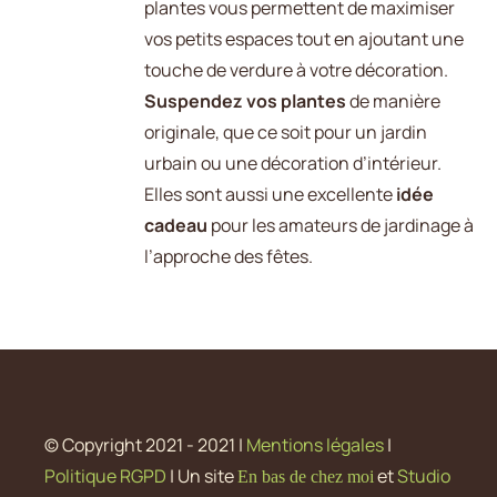
plantes vous permettent de maximiser
PEUVENT
vos petits espaces tout en ajoutant une
ÊTRE
CHOISIES
touche de verdure à votre décoration.
SUR
Suspendez vos plantes
de manière
LA
originale, que ce soit pour un jardin
PAGE
DU
urbain ou une décoration d’intérieur.
PRODUIT
Elles sont aussi une excellente
idée
cadeau
pour les amateurs de jardinage à
l’approche des fêtes.
© Copyright 2021 - 2021 |
Mentions légales
|
Politique RGPD
| Un site
et
Studio
En bas de chez moi