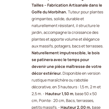
Tailles – Fabrication Artisanale dans le
Golfe du Morbihan.
Tuteur pour plantes
grimpantes, solide, durable et
naturellement résistant, il structure le
jardin, accompagne la croissance des
plantes et apporte volume et élégance
aux massifs, potagers, bacs et terrasses.
Naturellement imputrescible, le bois
se patinera avec le temps pour
devenir une pièce maîtresse de votre
décor extérieur.
Disponible en version
rustique maraîchère ou rabotée
décorative, en 3 hauteurs : 1,5 m, 2 m et
2,5 m. -
Hauteur 1,50 m
, base 50 x 50
cm, Pointe : 20 cm, Bacs, terrasses,
petits massifs. -
Hauteur 2,00 m,
base