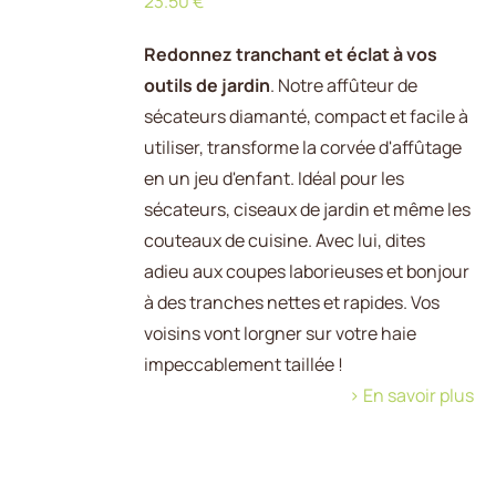
23.50
€
DÉTAILS
Redonnez tranchant et éclat à vos
outils de jardin
. Notre affûteur de
sécateurs diamanté, compact et facile à
utiliser, transforme la corvée d'affûtage
en un jeu d'enfant. Idéal pour les
sécateurs, ciseaux de jardin et même les
couteaux de cuisine. Avec lui, dites
adieu aux coupes laborieuses et bonjour
à des tranches nettes et rapides. Vos
voisins vont lorgner sur votre haie
impeccablement taillée !
> En savoir plus