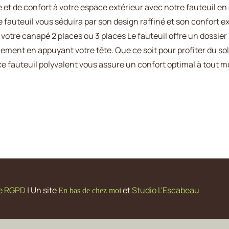
 et de confort à votre espace extérieur avec notre fauteuil e
e fauteuil vous séduira par son design raffiné et son confort 
votre canapé 2 places ou 3 places Le fauteuil offre un dossier
ement en appuyant votre tête. Que ce soit pour profiter du sol
 ce fauteuil polyvalent vous assure un confort optimal à tou
ue RGPD
| Un site
et
Studio L'Escabeau
En bas de chez moi