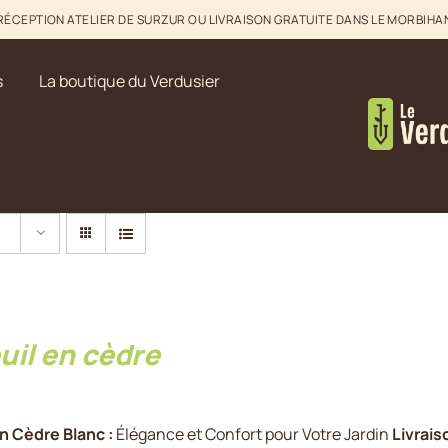
RÉCEPTION ATELIER DE SURZUR OU LIVRAISON GRATUITE DANS LE MORBIHA
s
La boutique du Verdusier
uil en cèdre
n Cèdre Blanc :
Élégance et Confort pour Votre Jardin
Livrais