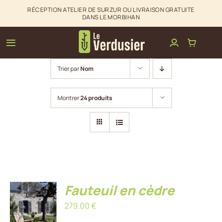
Passer
RÉCEPTION ATELIER DE SURZUR OU LIVRAISON GRATUITE
DANS LE MORBIHAN
au
contenu
Toggle
Navigation
Trier par
Nom
Clôtures & palissades
Montrer
24 produits
Aménagements extérieurs
La boutique du Verdusier
Infos & Contact
Fauteuil en cèdre
AJOUTER
AU
279.00
€
PANIER